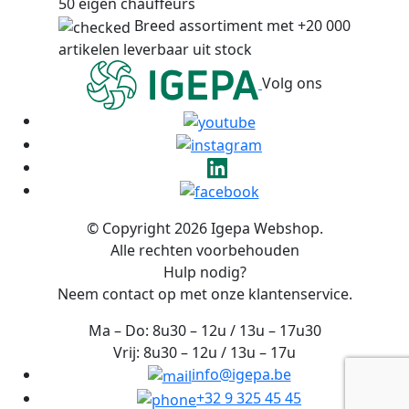
50 eigen chauffeurs
Breed assortiment met +20 000
artikelen leverbaar uit stock
Volg ons
© Copyright 2026 Igepa Webshop.
Alle rechten voorbehouden
Hulp nodig?
Neem contact op met onze klantenservice.
Ma – Do: 8u30 – 12u / 13u – 17u30
Vrij: 8u30 – 12u / 13u – 17u
info@igepa.be
+32 9 325 45 45