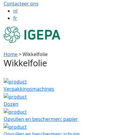
Contacteer ons
nl
fr
Home
> Wikkelfolie
Wikkelfolie
Verpakkingsmachines
Dozen
Opvullen en beschermen: papier
Opvullen en beschermen: schuim