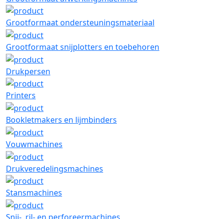
Grootformaat ondersteuningsmateriaal
Grootformaat snijplotters en toebehoren
Drukpersen
Printers
Bookletmakers en lijmbinders
Vouwmachines
Drukveredelingsmachines
Stansmachines
Snij-, ril- en perforeermachines