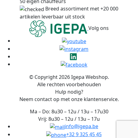
50 eigen chauffeurs
Breed assortiment met +20 000
artikelen leverbaar uit stock
Volg ons
© Copyright 2026 Igepa Webshop.
Alle rechten voorbehouden
Hulp nodig?
Neem contact op met onze klantenservice.
Ma – Do: 8u30 – 12u / 13u – 17u30
Vrij: 8u30 – 12u / 13u – 17u
info@igepa.be
+32 9 325 45 45