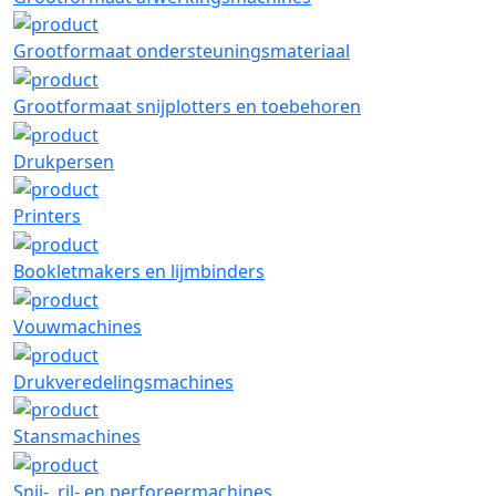
Grootformaat ondersteuningsmateriaal
Grootformaat snijplotters en toebehoren
Drukpersen
Printers
Bookletmakers en lijmbinders
Vouwmachines
Drukveredelingsmachines
Stansmachines
Snij-, ril- en perforeermachines