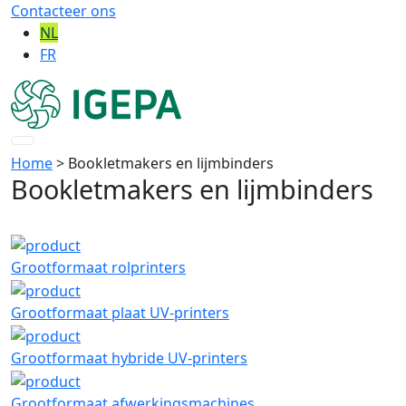
Contacteer ons
NL
FR
Home
> Bookletmakers en lijmbinders
Bookletmakers en lijmbinders
Grootformaat rolprinters
Grootformaat plaat UV-printers
Grootformaat hybride UV-printers
Grootformaat afwerkingsmachines