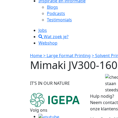
Inspiratie en informatie
Blogs
Podcasts
Testimonials
Jobs
Wat zoek je?
Webshop
Home
> Large Format Printing
> Solvent Pr
Mimaki JV300-160
IT’S IN OUR NATURE
staan
steeds
Hulp nodig?
Neem contact
onze klantens
Volg ons