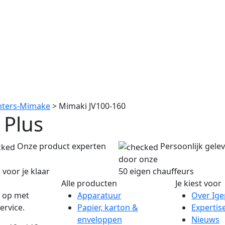
inters-Mimake
> Mimaki JV100-160
 Plus
Onze product experten
Persoonlijk gele
door onze
 voor je klaar
50 eigen chauffeurs
Alle producten
Je kiest voor
 op met
Apparatuur
Over Ig
ervice.
Papier, karton &
Expertis
enveloppen
Nieuws