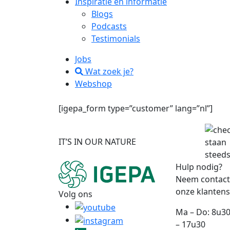
Inspiratie en informatie
Blogs
Podcasts
Testimonials
Jobs
Wat zoek je?
Webshop
[igepa_form type=”customer” lang=”nl”]
IT’S IN OUR NATURE
staan
steeds
Hulp nodig?
Neem contact
onze klantens
Volg ons
Ma – Do: 8u30
– 17u30