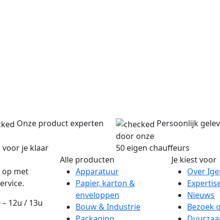
Onze product experten
Persoonlijk gele
door onze
 voor je klaar
50 eigen chauffeurs
Alle producten
Je kiest voor
 op met
Apparatuur
Over Ig
ervice.
Papier, karton &
Expertis
enveloppen
Nieuws
 – 12u / 13u
Bouw & Industrie
Bezoek 
Packaging
Duurzaa