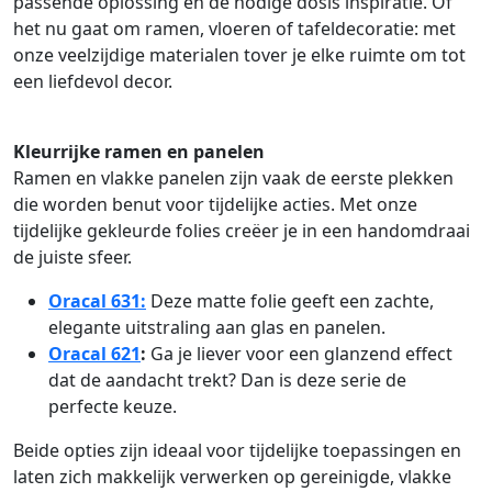
passende oplossing en de nodige dosis inspiratie. Of
het nu gaat om ramen, vloeren of tafeldecoratie: met
onze veelzijdige materialen tover je elke ruimte om tot
een liefdevol decor.
Kleurrijke ramen en panelen
Ramen en vlakke panelen zijn vaak de eerste plekken
die worden benut voor tijdelijke acties. Met onze
tijdelijke gekleurde folies creëer je in een handomdraai
de juiste sfeer.
Oracal 631:
Deze matte folie geeft een zachte,
elegante uitstraling aan glas en panelen.
Oracal 621
:
Ga je liever voor een glanzend effect
dat de aandacht trekt? Dan is deze serie de
perfecte keuze.
Beide opties zijn ideaal voor tijdelijke toepassingen en
laten zich makkelijk verwerken op gereinigde, vlakke