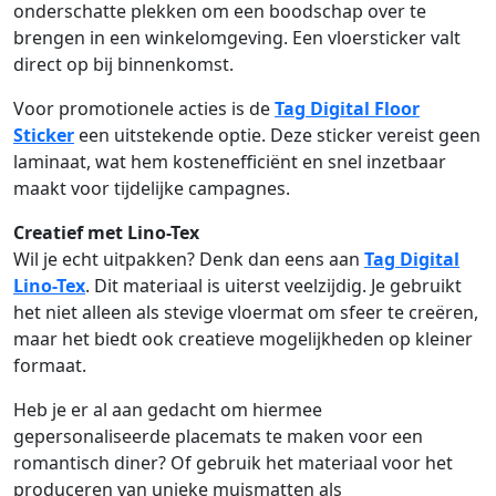
onderschatte plekken om een boodschap over te
brengen in een winkelomgeving. Een vloersticker valt
direct op bij binnenkomst.
Voor promotionele acties is de
Tag Digital Floor
Sticker
een uitstekende optie. Deze sticker vereist geen
laminaat, wat hem kostenefficiënt en snel inzetbaar
maakt voor tijdelijke campagnes.
Creatief met Lino-Tex
Wil je echt uitpakken? Denk dan eens aan
Tag Digital
Lino-Tex
. Dit materiaal is uiterst veelzijdig. Je gebruikt
het niet alleen als stevige vloermat om sfeer te creëren,
maar het biedt ook creatieve mogelijkheden op kleiner
formaat.
Heb je er al aan gedacht om hiermee
gepersonaliseerde placemats te maken voor een
romantisch diner? Of gebruik het materiaal voor het
produceren van unieke muismatten als