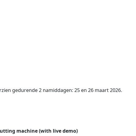
orzien gedurende 2 namiddagen: 25 en 26 maart 2026.
cutting machine (with live demo)