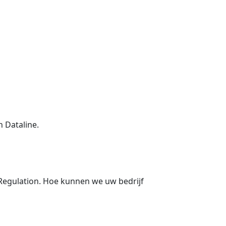
n Dataline.
egulation. Hoe kunnen we uw bedrijf