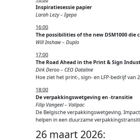
Inspiratiesessie papier
Larah Lezy – Igepa
16:00
The possibilities of the new DSM1000 die 
Will Inshaw – Duplo
17:00
The Road Ahead in the Print & Sign Indus
Dirk Deroo – CEO Dataline
Hoe ziet het print-, sign- en LFP-bedrijf va
18:00
De verpakkingswetgeving en -transitie
Filip Vangeel – Valipac
De Belgische verpakkingswetgeving. Impact
helpen in een duurzame verpakkingstransit
26 maart 2026: