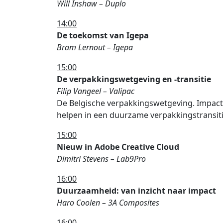
Will Inshaw – Duplo
14:00
De toekomst van Igepa
Bram Lernout – Igepa
15:00
De verpakkingswetgeving en -transitie
Filip Vangeel – Valipac
De Belgische verpakkingswetgeving. Impact
helpen in een duurzame verpakkingstransit
15:00
Nieuw in Adobe Creative Cloud
Dimitri Stevens – Lab9Pro
16:00
Duurzaamheid: van inzicht naar impact
Haro Coolen – 3A Composites
16:00