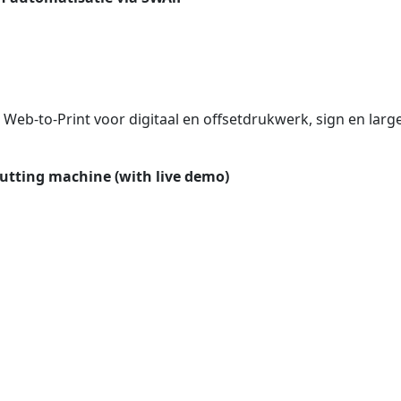
 Web-to-Print voor digitaal en offsetdrukwerk, sign en larg
cutting machine (with live demo)