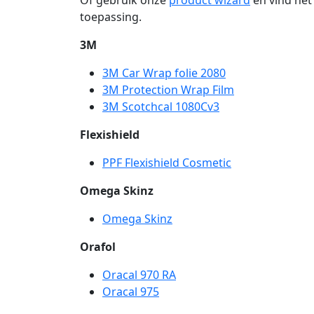
toepassing.
3M
3M Car Wrap folie 2080
3M Protection Wrap Film
3M Scotchcal 1080Cv3
Flexishield
PPF Flexishield Cosmetic
Omega Skinz
Omega Skinz
Orafol
Oracal 970 RA
Oracal 975