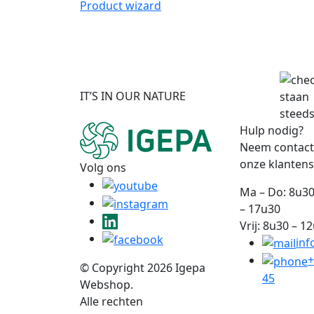
Product wizard
IT’S IN OUR NATURE
staan
steeds
Hulp nodig?
Neem contact
onze klantens
Volg ons
Ma – Do: 8u30
– 17u30
Vrij: 8u30 – 1
inf
+
© Copyright 2026 Igepa
45
Webshop.
Alle rechten