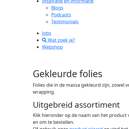
Inspiratie en informatie
Blogs
Podcasts
Testimonials
Jobs
Wat zoek je?
Webshop
Gekleurde folies
Folies die in de massa gekleurd zijn, zowel v
wrapping.
Uitgebreid assortiment
Klik hieronder op de naam van het product 
en om te bestellen.
Of gebruik onze
product wizard
en vind het 