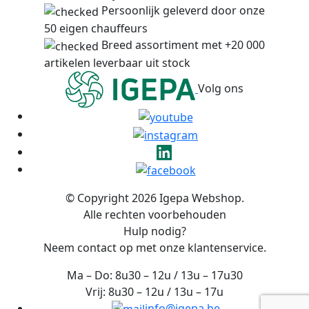
Persoonlijk geleverd door onze
50 eigen chauffeurs
Breed assortiment met +20 000
artikelen leverbaar uit stock
Volg ons
© Copyright 2026 Igepa Webshop.
Alle rechten voorbehouden
Hulp nodig?
Neem contact op met onze klantenservice.
Ma – Do: 8u30 – 12u / 13u – 17u30
Vrij: 8u30 – 12u / 13u – 17u
info@igepa.be