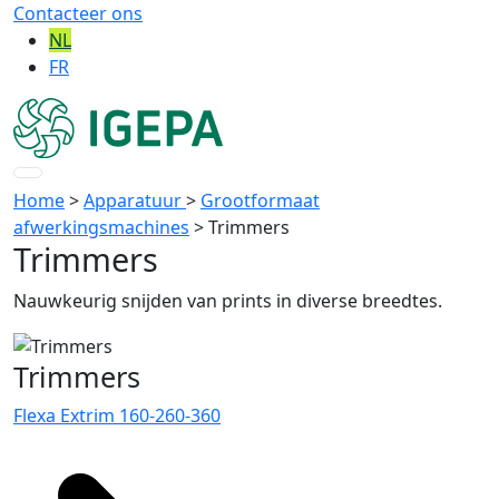
Contacteer ons
NL
FR
Home
>
Apparatuur
>
Grootformaat
afwerkingsmachines
>
Trimmers
Trimmers
Nauwkeurig snijden van prints in diverse breedtes.
Trimmers
Flexa Extrim 160-260-360