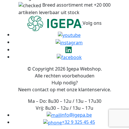
Breed assortiment met +20 000
artikelen leverbaar uit stock
Volg ons
© Copyright 2026 Igepa Webshop.
Alle rechten voorbehouden
Hulp nodig?
Neem contact op met onze klantenservice.
Ma – Do: 8u30 – 12u / 13u – 17u30
Vrij: 8u30 – 12u / 13u – 17u
info@igepa.be
+32 9 325 45 45