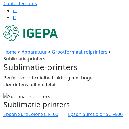
Contacteer ons
nl
fr
Home
>
Apparatuur
>
Grootformaat rolprinters
>
Sublimatie-printers
Sublimatie-printers
Perfect voor textielbedrukking met hoge
kleurintensiteit en detail.
Sublimatie-printers
Epson SureColor SC-F100
Epson SureColor SC-F500