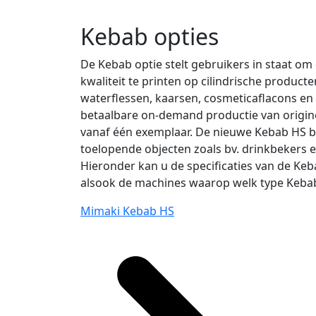
Kebab opties
De Kebab optie stelt gebruikers in staat o
kwaliteit te printen op cilindrische producte
waterflessen, kaarsen, cosmeticaflacons en
betaalbare on-demand productie van origin
vanaf één exemplaar. De nieuwe Kebab HS bre
toelopende objecten zoals bv. drinkbekers en 
Hieronder kan u de specificaties van de Ke
alsook de machines waarop welk type Kebab
Mimaki Kebab HS