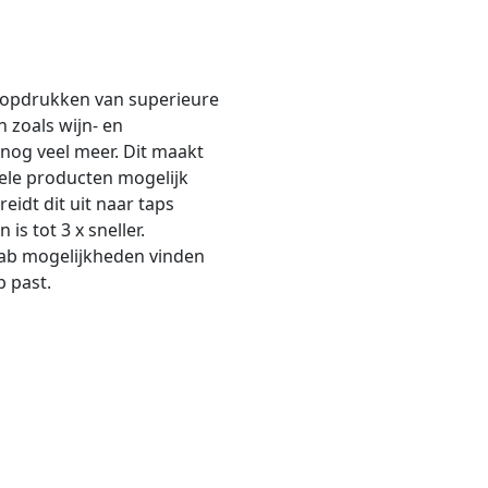
m opdrukken van superieure
n zoals wijn- en
 nog veel meer. Dit maakt
ele producten mogelijk
idt dit uit naar taps
is tot 3 x sneller.
bab mogelijkheden vinden
 past.