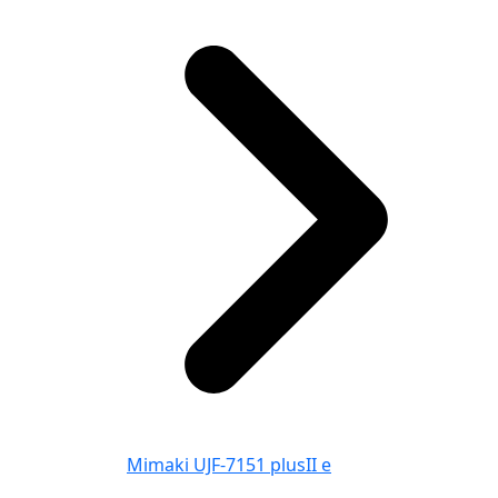
Mimaki UJF-7151 plusII e