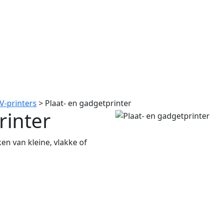
V-printers
>
Plaat- en gadgetprinter
rinter
n van kleine, vlakke of