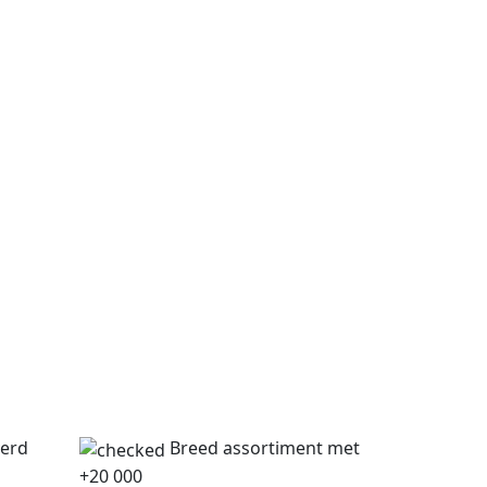
verd
Breed assortiment met
+20 000