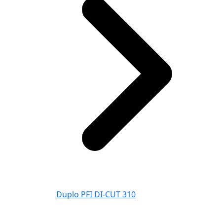
Duplo PFI DI-CUT 310