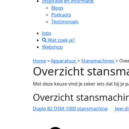
Inspiratie en informatie
Blogs
Podcasts
Testimonials
Jobs
Wat zoek je?
Webshop
Home
>
Apparatuur
>
Stansmachines
>
Over
Overzicht stansm
Met deze keuze vind je zeker iets dat bij je p
Overzicht stansmachi
Duplo B2 DSM-1000 stansmachine
Jwei d