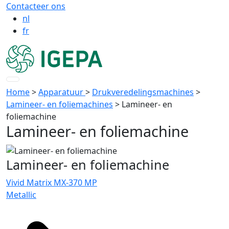
Contacteer ons
nl
fr
Home
>
Apparatuur
>
Drukveredelingsmachines
>
Lamineer- en foliemachines
>
Lamineer- en
foliemachine
Lamineer- en foliemachine
Lamineer- en foliemachine
Vivid Matrix MX-370 MP
Metallic