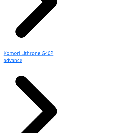
Komori Lithrone G40P
advance