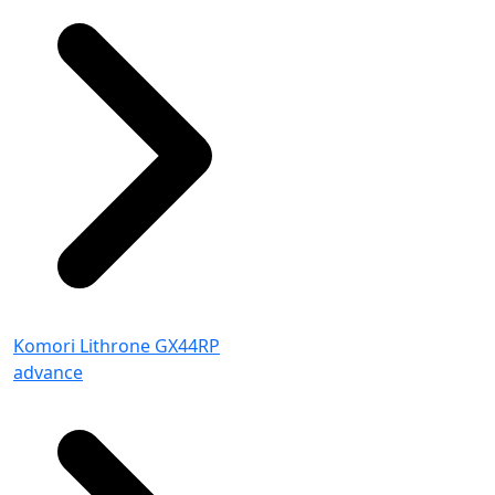
Komori Lithrone GX44RP
advance