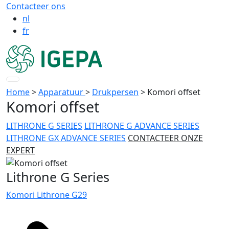
Contacteer ons
nl
fr
Home
>
Apparatuur
>
Drukpersen
>
Komori offset
Komori offset
LITHRONE G SERIES
LITHRONE G ADVANCE SERIES
LITHRONE GX ADVANCE SERIES
CONTACTEER ONZE
EXPERT
Lithrone G Series
Komori Lithrone G29