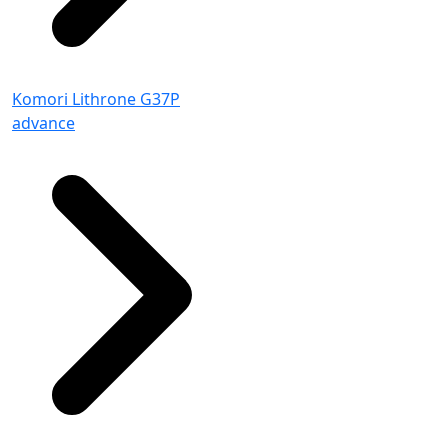
Komori Lithrone G37P
advance