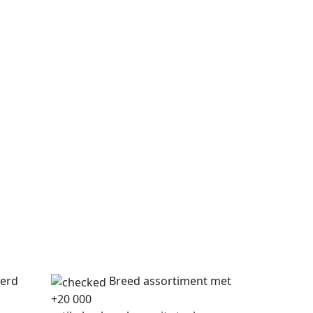
verd
Breed assortiment met
+20 000