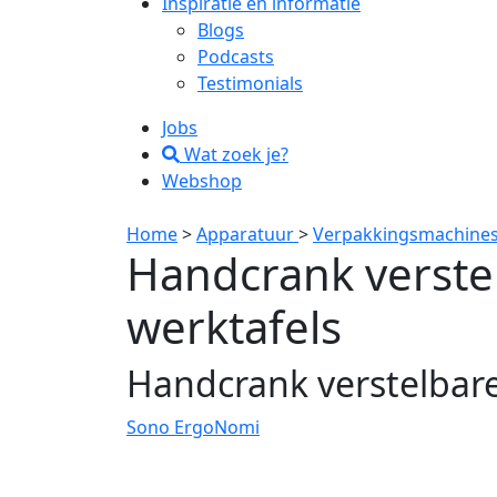
Inspiratie en informatie
Blogs
Podcasts
Testimonials
Jobs
Wat zoek je?
Webshop
Home
>
Apparatuur
>
Verpakkingsmachine
Handcrank verste
werktafels
Handcrank verstelbare
Sono ErgoNomi