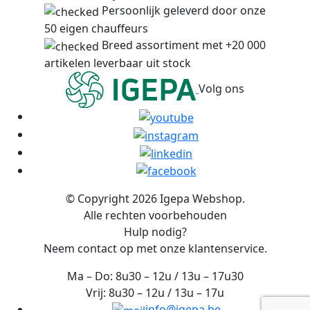
Persoonlijk geleverd door onze
50 eigen chauffeurs
Breed assortiment met +20 000
artikelen leverbaar uit stock
Volg ons
© Copyright 2026 Igepa Webshop.
Alle rechten voorbehouden
Hulp nodig?
Neem contact op met onze klantenservice.
Ma – Do: 8u30 – 12u / 13u – 17u30
Vrij: 8u30 – 12u / 13u – 17u
info@igepa.be