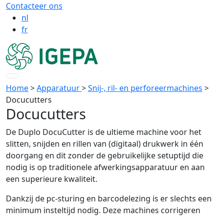
Contacteer ons
nl
fr
Home
>
Apparatuur
>
Snij-, ril- en perforeermachines
>
Docucutters
Docucutters
De Duplo DocuCutter is de ultieme machine voor het
slitten, snijden en rillen van (digitaal) drukwerk in één
doorgang en dit zonder de gebruikelijke setuptijd die
nodig is op traditionele afwerkingsapparatuur en aan
een superieure kwaliteit.
Dankzij de pc-sturing en barcodelezing is er slechts een
minimum insteltijd nodig. Deze machines corrigeren