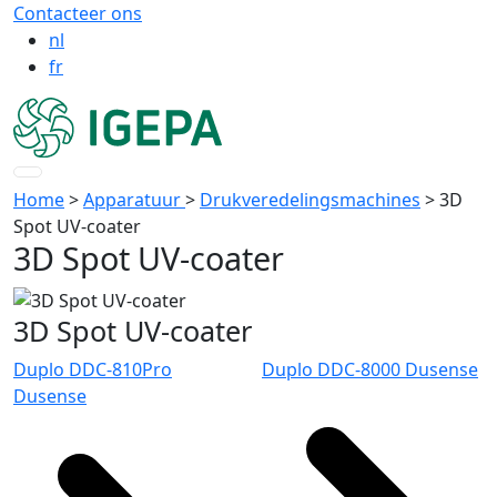
Contacteer ons
nl
fr
Home
>
Apparatuur
>
Drukveredelingsmachines
>
3D
Spot UV-coater
3D Spot UV-coater
3D Spot UV-coater
Duplo DDC-810Pro
Duplo DDC-8000 Dusense
Dusense