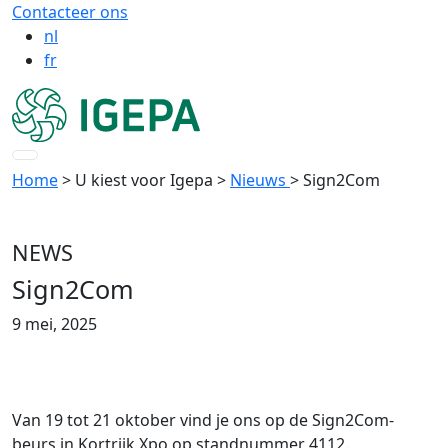
Contacteer ons
nl
fr
Home
> U kiest voor Igepa
>
Nieuws
> Sign2Com
NEWS
Sign2Com
9 mei, 2025
Van 19 tot 21 oktober vind je ons op de Sign2Com-
beurs in Kortrijk Xpo op standnummer 4112.