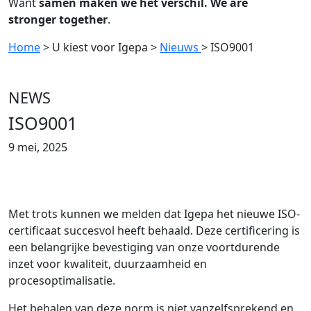
Want
samen maken we het verschil. We are
stronger
together
.
Home
> U kiest voor Igepa
>
Nieuws
> ISO9001
NEWS
ISO9001
9 mei, 2025
Met trots kunnen we melden dat Igepa het nieuwe ISO-
certificaat succesvol heeft behaald. Deze certificering is
een belangrijke bevestiging van onze voortdurende
inzet voor kwaliteit, duurzaamheid en
procesoptimalisatie.
Het behalen van deze norm is niet vanzelfsprekend en