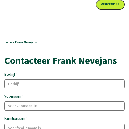
Home
> Frank Nevejans
Contacteer Frank Nevejans
Bedrijf*
Voornaam*
Familienaam*