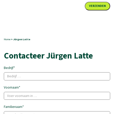
Home
> Jürgen Latte
Contacteer Jürgen Latte
Bedrijf*
Voornaam*
Familienaam*