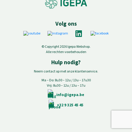
Volg ons
© Copyright 2026 Igepa Webshop.
Alle rechten voorbehouden
Hulp nodig?
Neem contact op met onze klantenservice.
Ma – Do: 8u30 – 12u / 13u – 17u30
Vrij: 8u30 – 12u / 13u – 17u
info@igepa.be
+32 9 325 45 45