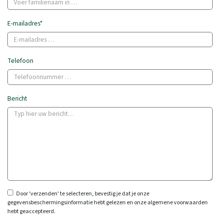
E-mailadres*
Telefoon
Bericht
Door 'verzenden' te selecteren, bevestig je dat je onze
gegevensbeschermingsinformatie hebt gelezen en onze algemene voorwaarden
hebt geaccepteerd.