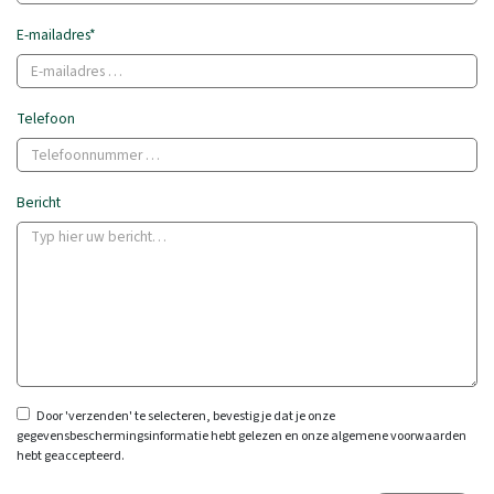
E-mailadres*
Telefoon
Bericht
Door 'verzenden' te selecteren, bevestig je dat je onze
gegevensbeschermingsinformatie hebt gelezen en onze algemene voorwaarden
hebt geaccepteerd.