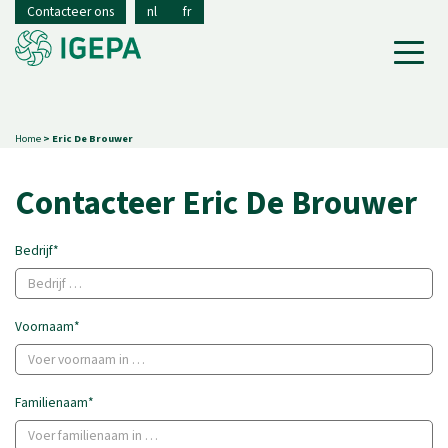
Contacteer ons
nl
fr
Home
> Eric De Brouwer
Contacteer Eric De Brouwer
Bedrijf*
Voornaam*
Familienaam*