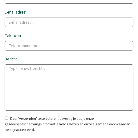
E-mailadres*
Telefoon
Bericht
Door 'verzenden' te selecteren, bevestig je dat je onze
gegevensbeschermingsinformatie hebt gelezen en onze algemene voorwaarden
hebt geaccepteerd.